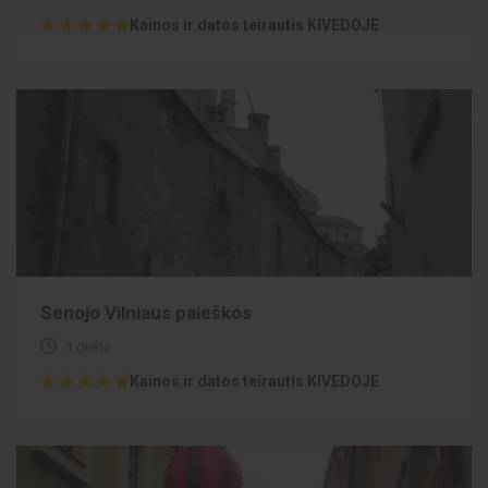
Kainos ir datos teirautis KIVEDOJE
Senojo Vilniaus paieškos
1 diena
Kainos ir datos teirautis KIVEDOJE