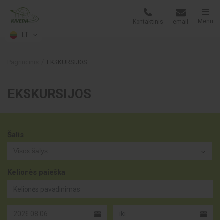
Menu
Kontaktinis
email
LT
Pagrindinis
EKSKURSIJOS
EKSKURSIJOS
Šalis
Visos šalys
Kelionės paieška