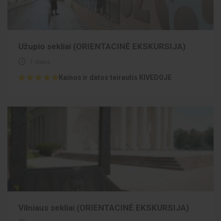
Užupio sekliai (ORIENTACINĖ EKSKURSIJA)
1 diena
Kainos ir datos teirautis KIVEDOJE
Vilniaus sekliai (ORIENTACINĖ EKSKURSIJA)