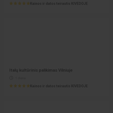
Kainos ir datos teirautis KIVEDOJE
Italų kultūrinis palikimas Vilniuje
1 diena
Kainos ir datos teirautis KIVEDOJE