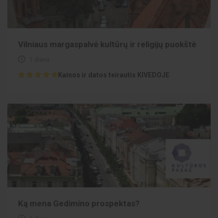
Vilniaus margaspalvė kultūrų ir religijų puokštė
1 diena
Kainos ir datos teirautis KIVEDOJE
Ką mena Gedimino prospektas?