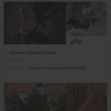
Vilniaus legendų skrynia
1 diena
Kainos ir datos teirautis KIVEDOJE