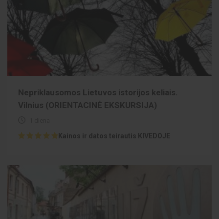
Nepriklausomos Lietuvos istorijos keliais.
Vilnius (ORIENTACINĖ EKSKURSIJA)
1 diena
Kainos ir datos teirautis KIVEDOJE