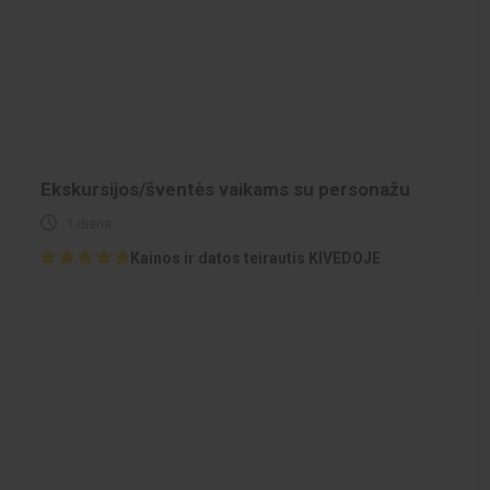
Ekskursijos/šventės vaikams su personažu
1 diena
Kainos ir datos teirautis KIVEDOJE