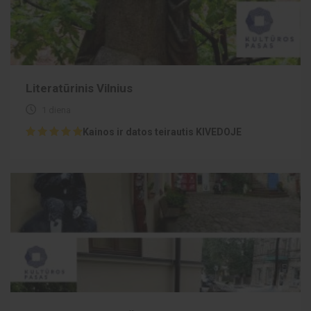
Literatūrinis Vilnius
1 diena
Kainos ir datos teirautis KIVEDOJE