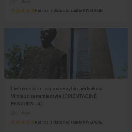
1 diena
Kainos ir datos teirautis KIVEDOJE
Lietuvos istorinių asmenybių pėdsakais
Vilniaus senamiestyje (ORIENTACINĖ
EKSKURSIJA)
1 diena
Kainos ir datos teirautis KIVEDOJE