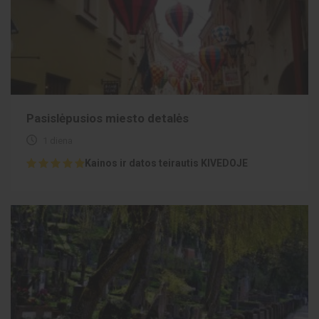
Pasislėpusios miesto detalės
1 diena
Kainos ir datos teirautis KIVEDOJE