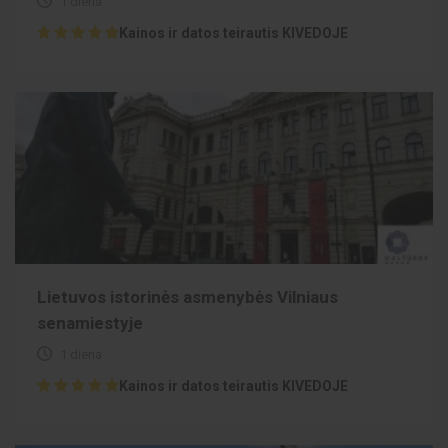
1 diena
Kainos ir datos teirautis KIVEDOJE
Lietuvos istorinės asmenybės Vilniaus
senamiestyje
1 diena
Kainos ir datos teirautis KIVEDOJE