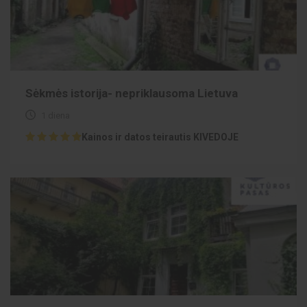
Sėkmės istorija- nepriklausoma Lietuva
1 diena
Kainos ir datos teirautis KIVEDOJE