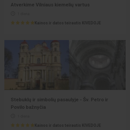
Atverkime Vilniaus kiemelių vartus
1 diena
Kainos ir datos teirautis KIVEDOJE
Stebuklų ir simbolių pasaulyje - Šv. Petro ir
Povilo bažnyčia
1 diena
Kainos ir datos teirautis KIVEDOJE