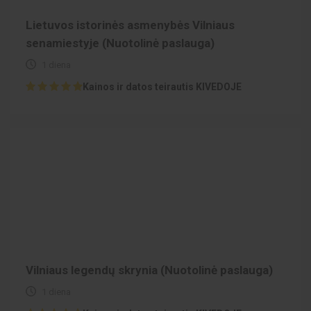
Lietuvos istorinės asmenybės Vilniaus
senamiestyje (Nuotolinė paslauga)
1 diena
Kainos ir datos teirautis KIVEDOJE
Vilniaus legendų skrynia (Nuotolinė paslauga)
1 diena