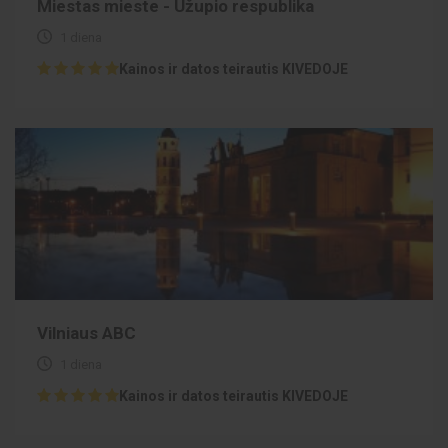
Miestas mieste - Užupio respublika
1 diena
Kainos ir datos teirautis KIVEDOJE
Vilniaus ABC
1 diena
Kainos ir datos teirautis KIVEDOJE