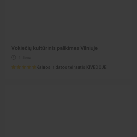
Vokiečių kultūrinis palikimas Vilniuje
1 diena
Kainos ir datos teirautis KIVEDOJE