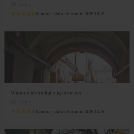
1 diena
Kainos ir datos teirautis KIVEDOJE
Vilniaus kiemeliai ir jų istorijos
1 diena
Kainos ir datos teirautis KIVEDOJE