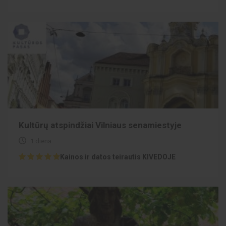
Kultūrų atspindžiai Vilniaus senamiestyje
1 diena
Kainos ir datos teirautis KIVEDOJE