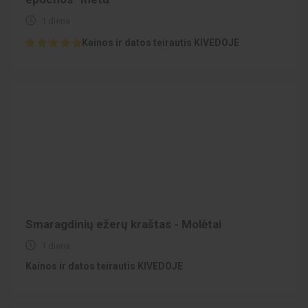
1 diena
Kainos ir datos teirautis KIVEDOJE
Smaragdinių ežerų kraštas - Molėtai
1 diena
Kainos ir datos teirautis KIVEDOJE