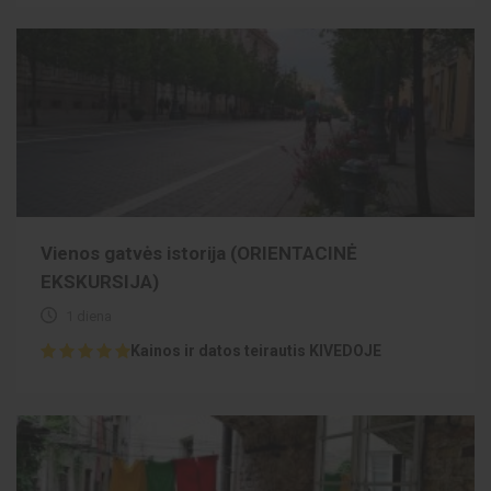
Vienos gatvės istorija (ORIENTACINĖ
EKSKURSIJA)
1 diena
Kainos ir datos teirautis KIVEDOJE