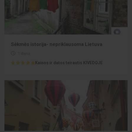
Sėkmės istorija- nepriklausoma Lietuva
1 diena
Kainos ir datos teirautis KIVEDOJE