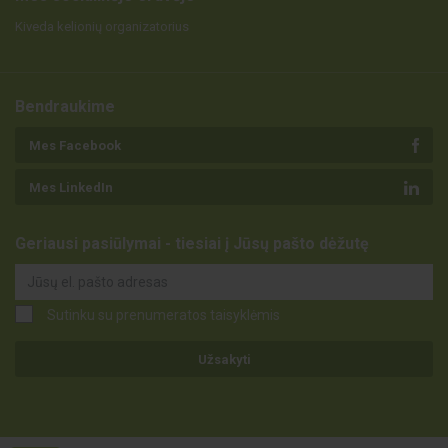
Kiveda kelionių organizatorius
Bendraukime
Mes Facebook
Mes LinkedIn
Geriausi pasiūlymai - tiesiai į Jūsų pašto dėžutę
Sutinku su prenumeratos taisyklėmis
Užsakyti