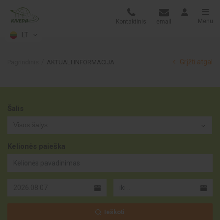
Menu
Kontaktinis
email
LT
Grįžti atgal
Pagrindinis
AKTUALI INFORMACIJA
Šalis
Visos šalys
Kelionės paieška
Ieškoti