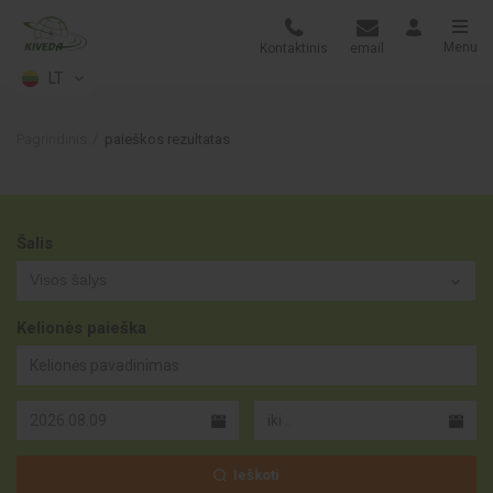
Menu
Kontaktinis
email
LT
Pagrindinis
paieškos rezultatas
Šalis
Visos šalys
Kelionės paieška
Ieškoti