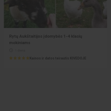
Rytų Aukštaitijos įdomybės 1-4 klasių
mokiniams
1 diena
Kainos ir datos teirautis KIVEDOJE