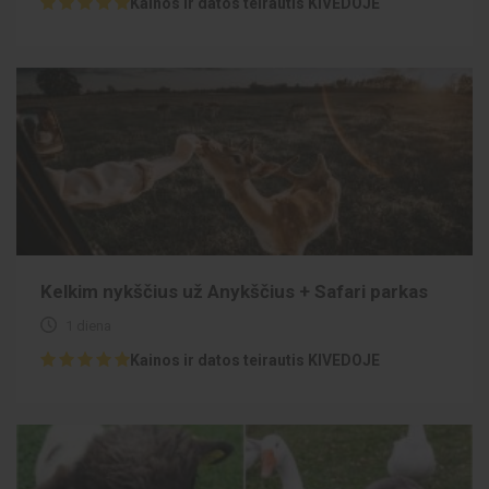
Kainos ir datos teirautis KIVEDOJE
Kelkim nykščius už Anykščius + Safari parkas
1 diena
Kainos ir datos teirautis KIVEDOJE