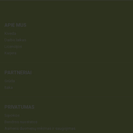
APIE MUS
Kiveda
Darbo laikas
Licencijos
Karjera
PARTNERIAI
Grūda
Itaka
PRIVATUMAS
Sąvokos
Bendros nuostatos
Asmens duomenų rinkimas ir saugojimas