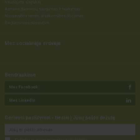
Naudojami slapukai
Asmens duomenų saugumas ir tvarkymas
Nuosavybės teisės, atsakomybės ribojimas
Baigiamosios nuostatos
Mes socialinėje erdvėje
Bendraukime
Mes Facebook
Mes LinkedIn
Geriausi pasiūlymai - tiesiai į Jūsų pašto dėžutę