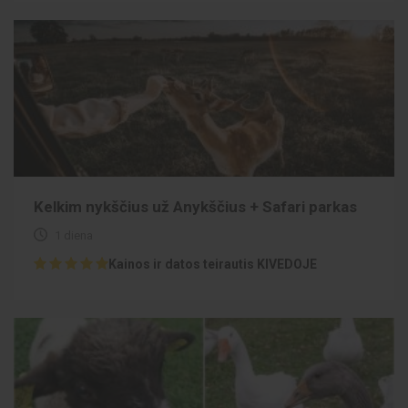
Kelkim nykščius už Anykščius + Safari parkas
1 diena
Kainos ir datos teirautis KIVEDOJE