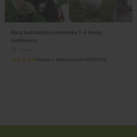
Rytų Aukštaitijos įdomybės 1-4 klasių
mokiniams
1 diena
Kainos ir datos teirautis KIVEDOJE