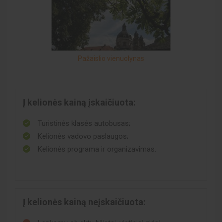
Pažaislio vienuolynas
Į kelionės kainą įskaičiuota:
Turistinės klasės autobusas;
Kelionės vadovo paslaugos;
Kelionės programa ir organizavimas.
Į kelionės kainą neįskaičiuota: