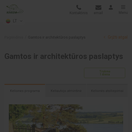
Menu
Kontaktinis
email
LT
Grįžti atgal
Pagrindinis
Gamtos ir architektūros paslaptys
Gamtos ir architektūros paslaptys
Trukmė
1 diena
Kelionės programa
Keliautojo atmintinė
Kelionės atsiliepimai