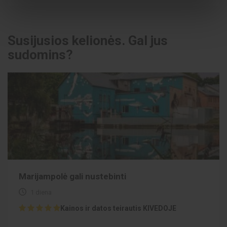
Susijusios kelionės. Gal jus
sudomins?
Marijampolė gali nustebinti
1 diena
Kainos ir datos teirautis KIVEDOJE