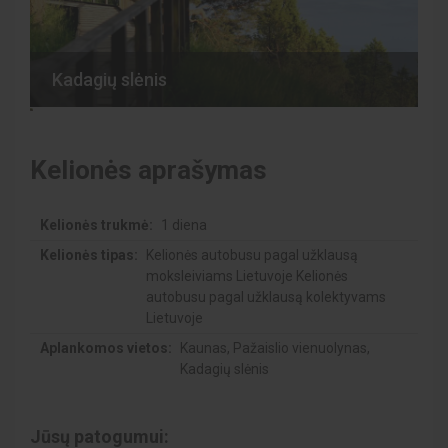
Kadagių slėnis
Kelionės aprašymas
Kelionės trukmė:
1 diena
Kelionės tipas:
Kelionės autobusu pagal užklausą
moksleiviams Lietuvoje Kelionės
autobusu pagal užklausą kolektyvams
Lietuvoje
Aplankomos vietos:
Kaunas,
Pažaislio vienuolynas,
Kadagių slėnis
Jūsų patogumui: