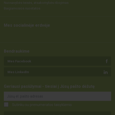
Nuosavybės teisės, atsakomybės ribojimas
Baigiamosios nuostatos
Mes socialinėje erdvėje
Bendraukime
Mes Facebook
Mes LinkedIn
Geriausi pasiūlymai - tiesiai į Jūsų pašto dėžutę
Sutinku su prenumeratos taisyklėmis