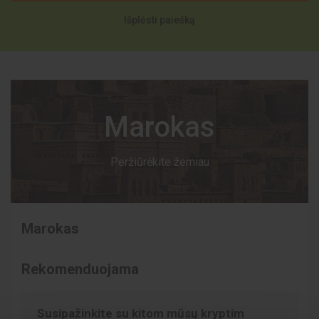
Išplėsti paiešką
Marokas
Peržiūrėkite žemiau
Marokas
Rekomenduojama
Susipažinkite su kitom mūsų kryptim