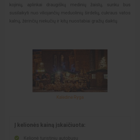
kojinių, aplinkai draugiškų medinių žaislų, sunku bus
susilaikyti nuo viliojančių meduolinių širdelių, cukraus vatos
kalnų, žėrinčių niekučių ir kitų nuostabiai gražių daiktų.
Kalėdinė Ryga
Į kelionės kainą įskaičiuota:
Kelionė turistiniu autobusu