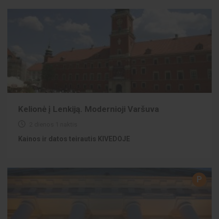
Kelionė į Lenkiją. Modernioji Varšuva
2 dienos 1 naktis
Kainos ir datos teirautis KIVEDOJE
P