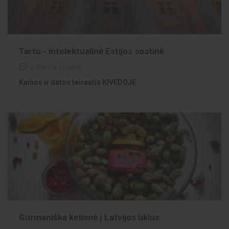
Tartu - intelektualinė Estijos sostinė
2 dienos 1 naktis
Kainos ir datos teirautis KIVEDOJE
Gurmaniška kelionė į Latvijos ūkius