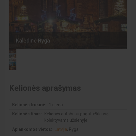
Kalėdinė Ryga
Kelionės aprašymas
Kelionės trukmė:
1 diena
Kelionės tipas:
Kelionės autobusu pagal užklausą
kolektyvams užsienyje
Aplankomos vietos:
Latvija
,
Ryga